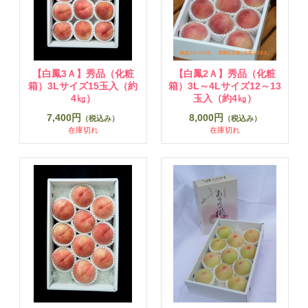
【白鳳3Ａ】秀品（化粧
【白鳳2Ａ】秀品（化粧
箱）3Lサイズ15玉入（約
箱）3L～4Lサイズ12～13
4㎏）
玉入（約4㎏）
7,400円
8,000円
（税込み）
（税込み）
在庫切れ
在庫切れ