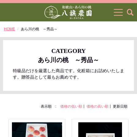
HOME
あら川の桃 ～秀品～
CATEGORY
あら川の桃 ～秀品～
特級品だけを厳選した商品です。化粧箱にお詰めいたしま
す。贈答品として最もお薦めです。
表示順 :
価格の低い順
価格の高い順
更新日順