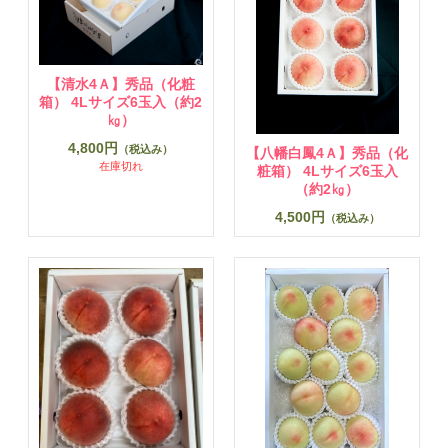
【清水4Ａ】秀品（化粧
箱） 4Lサイズ6玉入（約2
㎏）
4,800円
（税込み）
【八幡白鳳4Ａ】秀品（化
在庫切れ
粧箱） 4Lサイズ6玉入
（約2㎏）
4,500円
（税込み）