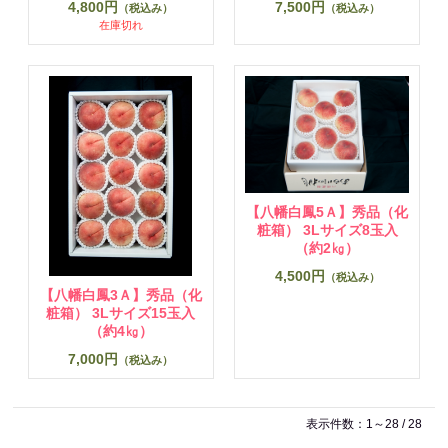
4,800円
7,500円
（税込み）
（税込み）
在庫切れ
【八幡白鳳5Ａ】秀品（化
粧箱） 3Lサイズ8玉入
（約2㎏）
4,500円
（税込み）
【八幡白鳳3Ａ】秀品（化
粧箱） 3Lサイズ15玉入
（約4㎏）
7,000円
（税込み）
表示件数：1～28 / 28