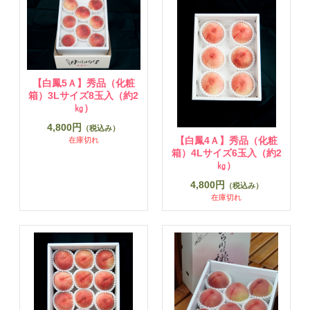
【白鳳5Ａ】秀品（化粧
箱）3Lサイズ8玉入（約2
㎏）
4,800円
（税込み）
【白鳳4Ａ】秀品（化粧
在庫切れ
箱）4Lサイズ6玉入（約2
㎏）
4,800円
（税込み）
在庫切れ