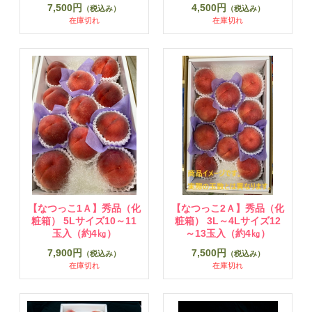
7,500円
4,500円
（税込み）
（税込み）
在庫切れ
在庫切れ
【なつっこ1Ａ】秀品（化
【なつっこ2Ａ】秀品（化
粧箱） 5Lサイズ10～11
粧箱） 3L～4Lサイズ12
玉入（約4㎏）
～13玉入（約4㎏）
7,900円
7,500円
（税込み）
（税込み）
在庫切れ
在庫切れ