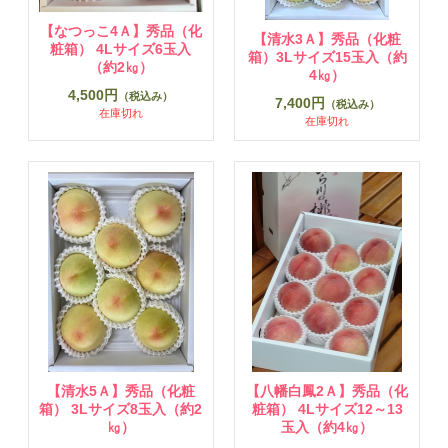
【なつっこ4Ａ】秀品（化
【清水3Ａ】秀品（化粧
粧箱） 4Lサイズ6玉入
箱）3Lサイズ15玉入（約
（約2㎏）
4㎏）
4,500円
（税込み）
7,400円
（税込み）
在庫切れ
在庫切れ
【清水5Ａ】秀品（化粧
【八幡白鳳2Ａ】秀品（化
箱） 3Lサイズ8玉入（約2
粧箱） 4Lサイズ12～13
㎏）
玉入（約4㎏）