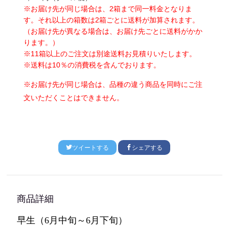
※お届け先が同じ場合は、
2
箱まで同一料金となりま
す。それ以上の箱数は
2
箱ごとに送料が加算されます。
（お届け先が異なる場合は、お届け先ごとに送料がかか
ります。）
※
11
箱以上のご注文は別途送料お見積りいたします。
※送料は
10
％の消費税を含んでおります。
※お届け先が同じ場合は、品種の違う商品を同時にご注
文いただくことはできません。
ツイートする
シェアする
商品詳細
早生（
6
月中旬～6月下旬）