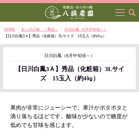
HOME
あら川の桃 ～秀品～
日川白鳳（6月中旬頃～）
【日川白鳳3Ａ】秀品（化粧箱）3Lサイズ 15玉入（約4㎏）
日川白鳳（6月中旬頃～）
【日川白鳳3Ａ】秀品（化粧箱）3Lサイ
ズ 15玉入（約4㎏）
果肉が非常にジューシーで、果汁がポタポタと
滴り落ちるほどです。酸味が少ないので糖度が
低めでも甘味を感じます。