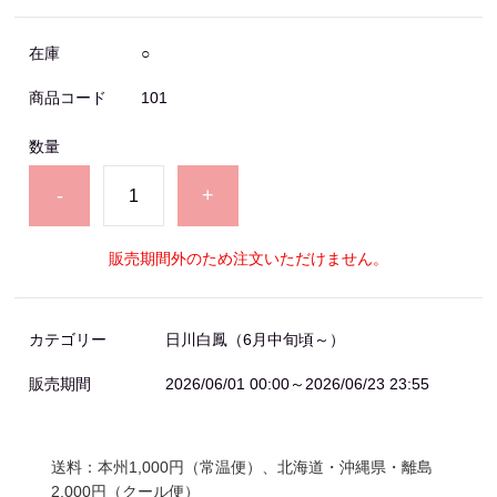
在庫
○
商品コード
101
数量
-
+
販売期間外のため注文いただけません。
カテゴリー
日川白鳳（6月中旬頃～）
販売期間
2026/06/01 00:00～2026/06/23 23:55
送料：本州
1,000
円（常温便）、北海道・沖縄県・離島
2,000
円（クール便）