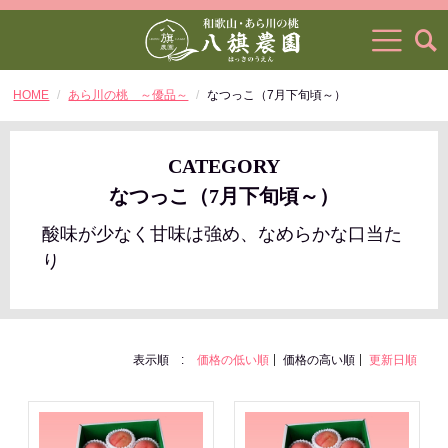
HOME
あら川の桃 ～優品～
なつっこ（7月下旬頃～）
CATEGORY
なつっこ（7月下旬頃～）
酸味が少なく甘味は強め、なめらかな口当た
り
表示順 :
価格の低い順
価格の高い順
更新日順