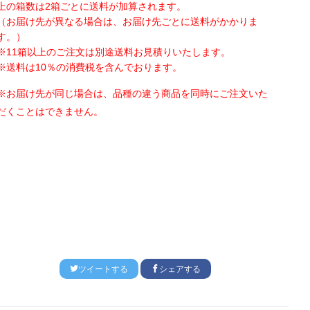
上の箱数は
2
箱ごとに送料が加算されます。
（お届け先が異なる場合は、お届け先ごとに送料がかかりま
す。）
※
11
箱以上のご注文は別途送料お見積りいたします。
※送料は
10
％の消費税を含んでおります。
※お届け先が同じ場合は、品種の違う商品を同時にご注文いた
だくことはできません。
ツイートする
シェアする