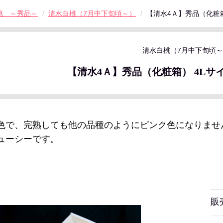
桃 ～秀品～
清水白桃（7月中下旬頃～）
【清水4Ａ】秀品（化粧箱
清水白桃（7月中下旬頃
【清水4Ａ】秀品（化粧箱） 4Lサ
色で、完熟しても他の品種のようにピンク色になりませ
ューシーです。
販