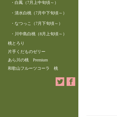
白鳳（7月上中旬頃～）
清水白桃（7月中下旬頃～）
なつっこ（7月下旬頃～）
川中島白桃（8月上旬頃～）
桃とろり
片手くだものゼリー
あら川の桃 Premium
和歌山フルーツコーラ 桃