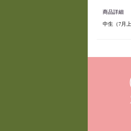
商品詳細
中生（
7
月