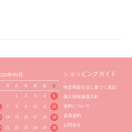
ショッピングガイド
2026年09月
日
月
火
水
木
金
土
特定商取引法に基づく表記
1
2
3
4
5
個人情報保護方針
送料について
7
8
9
10
11
12
会員規約
3
14
15
16
17
18
19
お問合せ
0
21
22
23
24
25
26