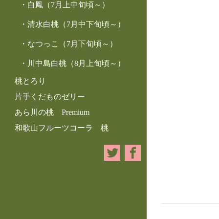
白鳳（7月上中旬頃～）
清水白桃（7月中下旬頃～）
なつっこ（7月下旬頃～）
川中島白桃（8月上旬頃～）
桃とろり
片手くだものゼリー
あら川の桃 Premium
和歌山フルーツコーラ 桃