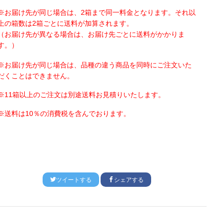
※お届け先が同じ場合は、
2
箱まで同一料金となります。それ以
上の箱数は
2
箱ごとに送料が加算されます。
（お届け先が異なる場合は、お届け先ごとに送料がかかりま
す。）
※お届け先が同じ場合は、品種の違う商品を同時にご注文いた
だくことはできません。
※
11
箱以上のご注文は別途送料お見積りいたします。
※送料は
10
％の消費税を含んでおります。
ツイートする
シェアする