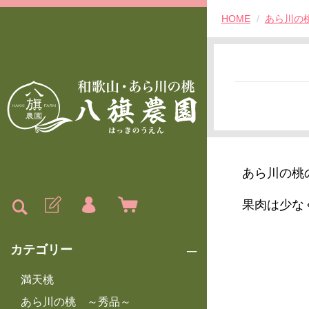
HOME
あら川の
あら川の桃
果肉は少な
カテゴリー
満天桃
あら川の桃 ～秀品～