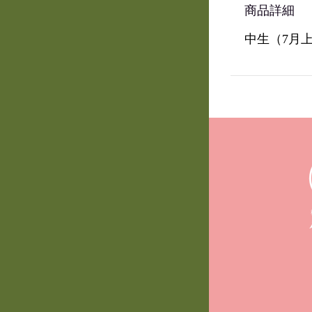
商品詳細
中生（
7
月