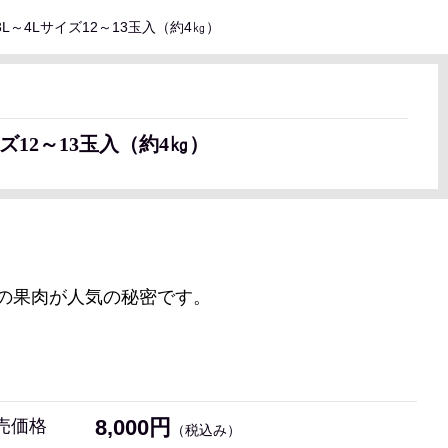
L～4Lサイズ12～13玉入（約4㎏）
ズ12～13玉入（約4㎏）
の果肉が人気の秘密です。
8,000円
売価格
（税込み）