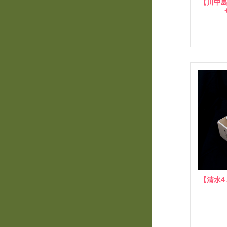
【川中島
【清水4