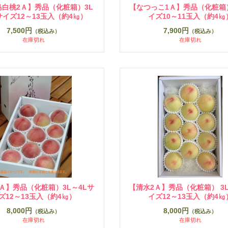
島白桃2Ａ】秀品（化粧箱）3L
【なつっこ1Ａ】秀品（化粧箱）
サイズ12～13玉入（約4㎏）
イズ10～11玉入（約4㎏
7,500円
7,900円
（税込み）
（税込み）
在庫切れ
在庫切れ
Ａ】秀品（化粧箱）3L～4Lサ
【清水2Ａ】秀品（化粧箱） 3L
ズ12～13玉入（約4㎏）
イズ12～13玉入（約4㎏
8,000円
8,000円
（税込み）
（税込み）
在庫切れ
在庫切れ