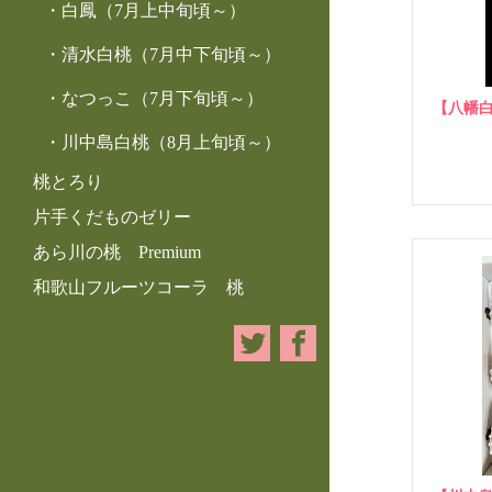
白鳳（7月上中旬頃～）
清水白桃（7月中下旬頃～）
なつっこ（7月下旬頃～）
【八幡白
川中島白桃（8月上旬頃～）
桃とろり
片手くだものゼリー
あら川の桃 Premium
和歌山フルーツコーラ 桃