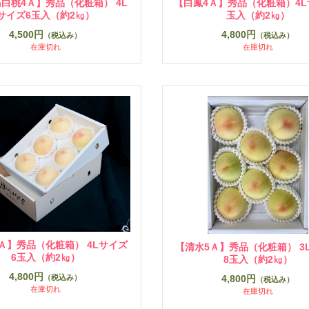
白桃4Ａ】秀品（化粧箱） 4L
【白鳳4Ａ】秀品（化粧箱）4L
サイズ6玉入（約2㎏）
玉入（約2㎏）
4,500円
4,800円
（税込み）
（税込み）
在庫切れ
在庫切れ
Ａ】秀品（化粧箱） 4Lサイズ
【清水5Ａ】秀品（化粧箱） 3
6玉入（約2㎏）
8玉入（約2㎏）
4,800円
（税込み）
4,800円
（税込み）
在庫切れ
在庫切れ