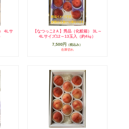
 4Lサ
【なつっこ2Ａ】秀品（化粧箱） 3L～
）
4Lサイズ12～13玉入（約4㎏）
7,500円
（税込み）
在庫切れ