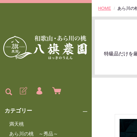
HOME
あら川の
特級品だけを
カテゴリー
満天桃
あら川の桃 ～秀品～