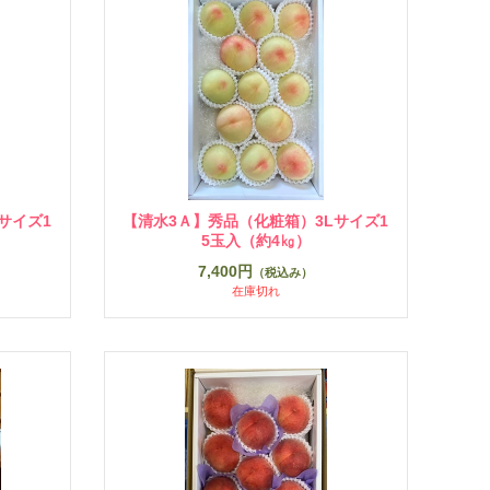
サイズ1
【清水3Ａ】秀品（化粧箱）3Lサイズ1
5玉入（約4㎏）
7,400円
（税込み）
在庫切れ