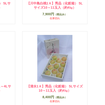
 5Lサ
【川中島白桃1Ａ】秀品（化粧箱） 5L
）
サイズ10～11玉入（約4㎏）
7,900円
（税込み）
在庫切れ
～4Lサ
【清水1Ａ】秀品（化粧箱） 5Lサイズ
）
10～11玉入（約4㎏）
8,400円
（税込み）
在庫切れ