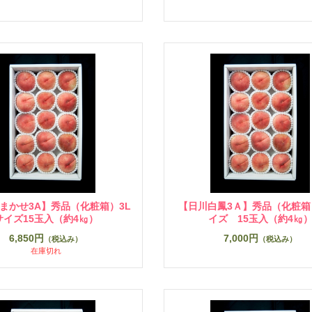
まかせ3A】秀品（化粧箱）3L
【日川白鳳3Ａ】秀品（化粧箱
サイズ15玉入（約4㎏）
イズ 15玉入（約4㎏
6,850円
7,000円
（税込み）
（税込み）
在庫切れ