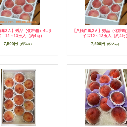
白鳳2Ａ】秀品（化粧箱）4Lサ
【八幡白鳳2Ａ】秀品（化粧箱）
 12～13玉入（約4㎏）
イズ12～13玉入（約4㎏
7,500円
7,500円
（税込み）
（税込み）