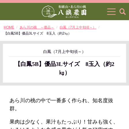
HOME
あら川の桃 ～優品～
白鳳（7月上中旬頃～）
【白鳳5B】優品3Lサイズ 8玉入（約2㎏）
白鳳（7月上中旬頃～）
【白鳳5B】優品3Lサイズ 8玉入（約2
㎏）
あら川の桃の中で一番多く作られ、知名度抜
群。
果肉は少なく、果汁もたっぷり！甘みも強く、