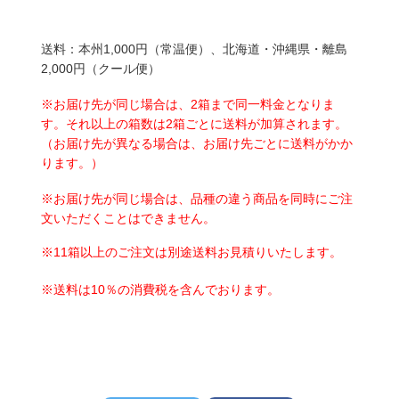
送料：本州
1,000
円（常温便）、北海道・沖縄県・離島
2,000
円（クール便）
※お届け先が同じ場合は、
2
箱まで同一料金となりま
す。それ以上の箱数は
2
箱ごとに送料が加算されます。
（お届け先が異なる場合は、お届け先ごとに送料がかか
ります。）
※お届け先が同じ場合は、品種の違う商品を同時にご注
文いただくことはできません。
※
11
箱以上のご注文は別途送料お見積りいたします。
※送料は
10
％の消費税を含んでおります。