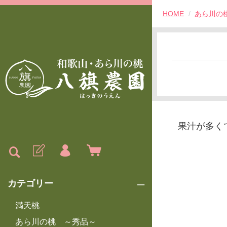
HOME
あら川の
果汁が多く
カテゴリー
満天桃
あら川の桃 ～秀品～