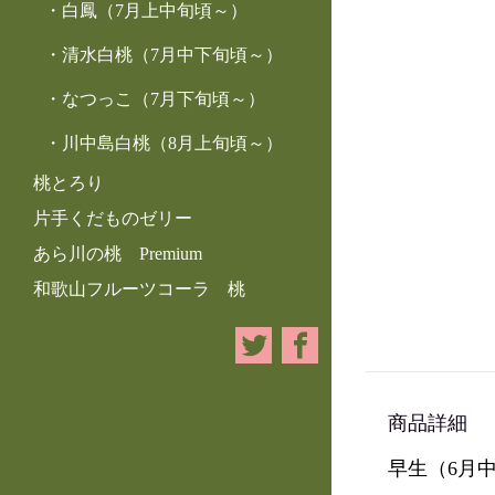
白鳳（7月上中旬頃～）
清水白桃（7月中下旬頃～）
なつっこ（7月下旬頃～）
川中島白桃（8月上旬頃～）
桃とろり
片手くだものゼリー
あら川の桃 Premium
和歌山フルーツコーラ 桃
商品詳細
早生（
6
月