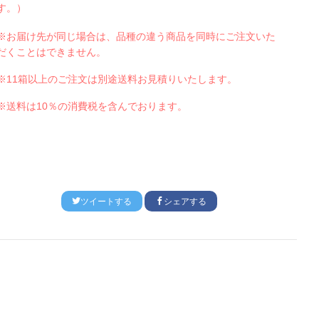
す。）
※お届け先が同じ場合は、品種の違う商品を同時にご注文いた
だくことはできません。
※
11
箱以上のご注文は別途送料お見積りいたします。
※送料は
10
％の消費税を含んでおります。
ツイートする
シェアする